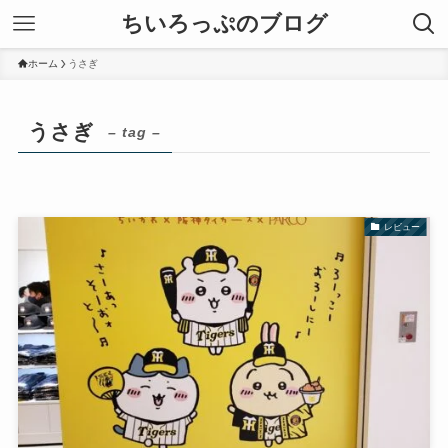
ちいろっぷのブログ
ホーム
うさぎ
うさぎ
– tag –
レビュー