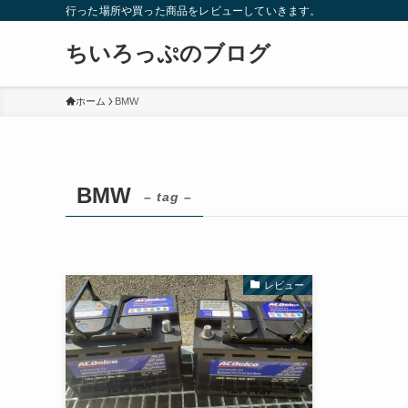
行った場所や買った商品をレビューしていきます。
ちいろっぷのブログ
ホーム
BMW
BMW
– tag –
レビュー