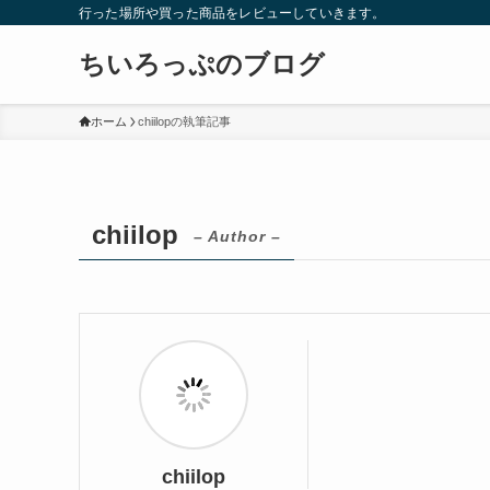
行った場所や買った商品をレビューしていきます。
ちいろっぷのブログ
ホーム
chiilopの執筆記事
chiilop
– Author –
chiilop