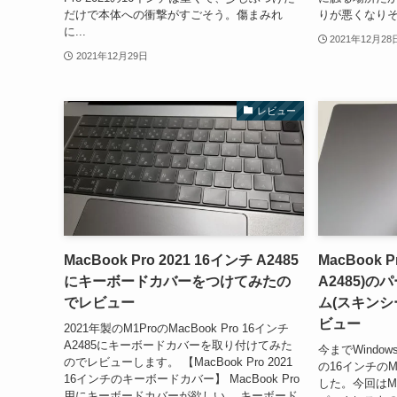
だけで本体への衝撃がすごそう。傷まみれ
りが悪くなりそ
に...
2021年12月28
2021年12月29日
レビュー
MacBook Pro 2021 16インチ A2485
MacBook P
にキーボードカバーをつけてみたの
A2485)
でレビュー
ム(スキンシ
ビュー
2021年製のM1ProのMacBook Pro 16インチ
A2485にキーボードカバーを取り付けてみた
今までWindo
のでレビューします。 【MacBook Pro 2021
の16インチのMa
16インチのキーボードカバー】 MacBook Pro
した。今回はM
用にキーボードカバーが欲しい。 キーボード