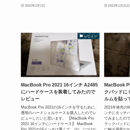
2022年2月1日
2022年1月21日
レビュー
MacBook Pro 2021 16インチ A2485
MacBook P
にハードケースを装着してみたので
クパッドに
レビュー
ルムを貼っ
MacBook Pro 2021の16インチを守るために、
2021年発売のM1
透明のハードシェルケースを購入したのでレ
ンチにタッチ
ビューしたいと思います。 【MacBook Pro
てみましたのでレ
2021 16インチにハードケース】 MacBook
ラックパッドに
Pro 2021の16インチは重くて、少しぶつけた
に触る場所だ