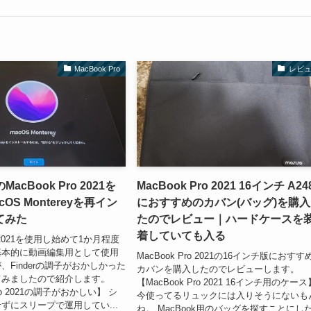
MacBook Pro
レビ
MacBook Pro 2021を
MacBook Pro 2021 16インチ A24
OS Montereyを再イン
におすすめのカバン(バッグ)を購
てみた
たのでレビュー｜ハードケースを
着していても入る
ro 2021を使用し始めて1か月程度
基本的に動画編集用として使用
MacBook Pro 2021の16インチ版におすす
、Finderの調子がおかしかった
カバンを購入したのでレビューします。
てみましたので紹介します。
【MacBook Pro 2021 16インチ用のケース
Pro 2021の調子がおかしい】 シ
今使ってるリュックには入りそうにないも
ずにスリープで運用してい...
ね。 MacBook用のバッグを探すことにし