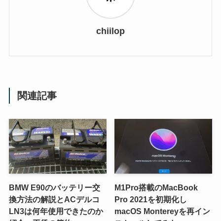
chiilop
関連記事
BMW E90のバッテリー交
M1Pro搭載のMacBook
換方法の解説とACデルコ
Pro 2021を初期化し
LN3は何年使用できたのか
macOS Montereyを再イン