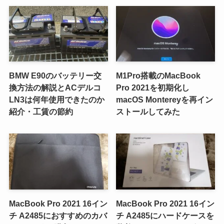
BMW E90のバッテリー交
M1Pro搭載のMacBook
換方法の解説とACデルコ
Pro 2021を初期化し
LN3は何年使用できたのか
macOS Montereyを再イン
紹介・工賃の節約
ストールしてみた
MacBook Pro 2021 16イン
MacBook Pro 2021 16イン
チ A2485におすすめのカバ
チ A2485にハードケースを