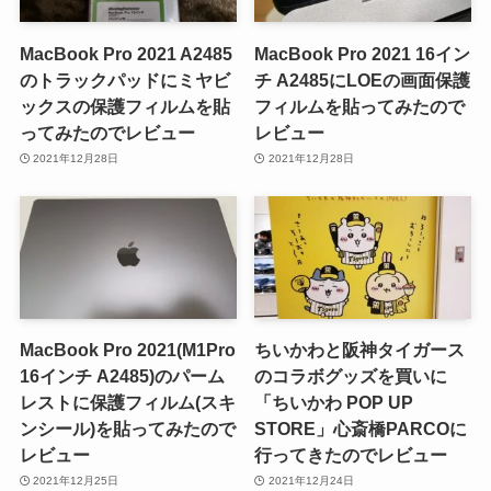
MacBook Pro 2021 A2485
MacBook Pro 2021 16イン
のトラックパッドにミヤビ
チ A2485にLOEの画面保護
ックスの保護フィルムを貼
フィルムを貼ってみたので
ってみたのでレビュー
レビュー
2021年12月28日
2021年12月28日
MacBook Pro 2021(M1Pro
ちいかわと阪神タイガース
16インチ A2485)のパーム
のコラボグッズを買いに
レストに保護フィルム(スキ
「ちいかわ POP UP
ンシール)を貼ってみたので
STORE」心斎橋PARCOに
レビュー
行ってきたのでレビュー
2021年12月25日
2021年12月24日