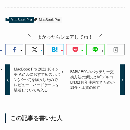
MacBook Pro
MacBook Pro
よかったらシェアしてね！
MacBook Pro 2021 16イン
BMW E90のバッテリー交
チ A2485におすすめのカバ
換方法の解説とACデルコ
ン(バッグ)を購入したので
LN3は何年使用できたのか
レビュー｜ハードケースを
紹介・工賃の節約
装着していても入る
この記事を書いた人