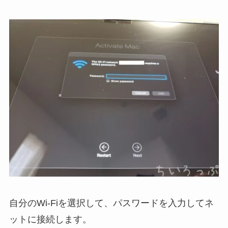
自分のWi-Fiを選択して、パスワードを入力してネ
ットに接続します。