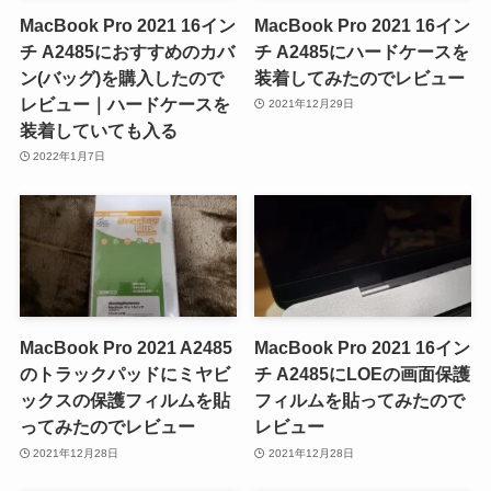
MacBook Pro 2021 16イン
MacBook Pro 2021 16イン
チ A2485におすすめのカバ
チ A2485にハードケースを
ン(バッグ)を購入したので
装着してみたのでレビュー
レビュー｜ハードケースを
2021年12月29日
装着していても入る
2022年1月7日
MacBook Pro 2021 A2485
MacBook Pro 2021 16イン
のトラックパッドにミヤビ
チ A2485にLOEの画面保護
ックスの保護フィルムを貼
フィルムを貼ってみたので
ってみたのでレビュー
レビュー
2021年12月28日
2021年12月28日