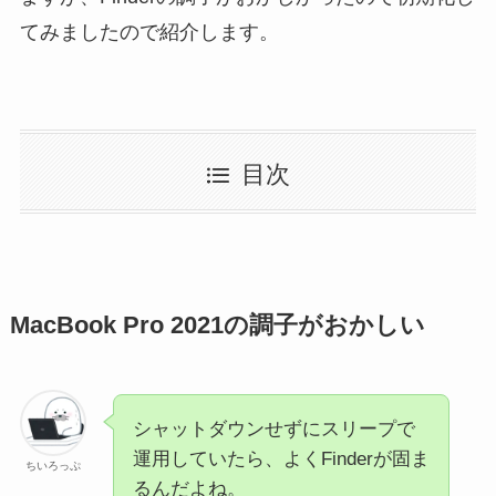
てみましたので紹介します。
目次
MacBook Pro 2021の調子がおかしい
シャットダウンせずにスリープで
運用していたら、よくFinderが固ま
ちいろっぷ
るんだよね。