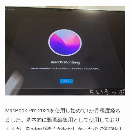
MacBook Pro 2021を使用し始めて1か月程度経ち
ました。基本的に動画編集用として使用しており
ますが、Finderの調子がおかしかったので初期化し