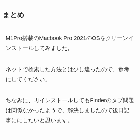
まとめ
M1Pro搭載のMacbook Pro 2021のOSをクリーンイ
ンストールしてみました。
ネットで検索した方法とは少し違ったので、参考
にしてください。
ちなみに、再インストールしてもFinderのタブ問題
は関係なかったようで、解決しましたので後日記
事ににしたいと思います。