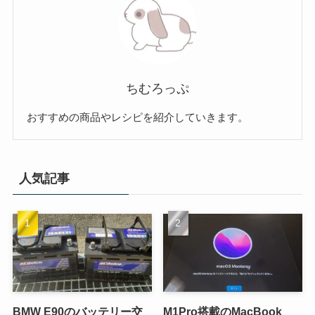
ちむろっぷ
おすすめの商品やレシピを紹介していきます。
人気記事
BMW E90のバッテリー交
M1Pro搭載のMacBook