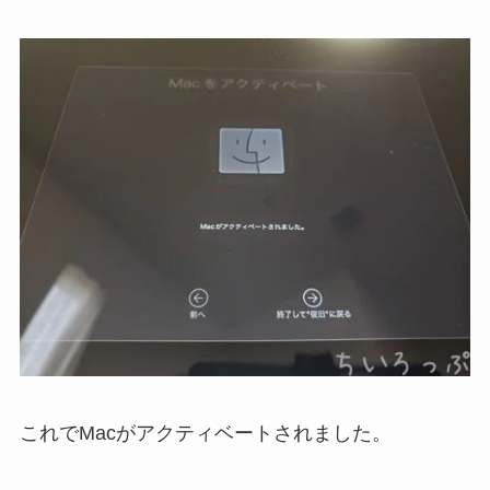
これでMacがアクティベートされました。